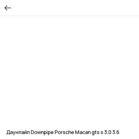
Даунпайп Downpipe Porsche Macan gts s 3.0 3.6