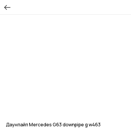
Даунпайп Mercedes G63 downpipe g w463