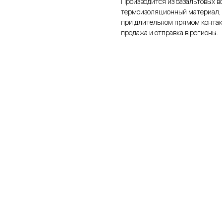
Производится из базальтовых в
термоизоляционный материал, 
при длительном прямом контак
продажа и отправка в регионы.