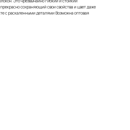
олокон. Это чрезвычайно гибкий и стойкий
прекрасно сохраняющий свои свойства и цвет даже
те с раскаленными деталями Возможна оптовая